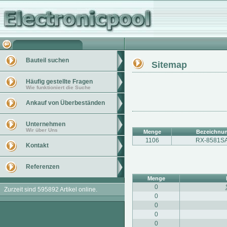
Bauteil suchen
Sitemap
Häufig gestellte Fragen
Wie funktioniert die Suche
Ankauf von Überbeständen
Unternehmen
Wir über Uns
Menge
Bezeichnu
1106
RX-8581S
Kontakt
Referenzen
Menge
0
Zurzeit sind 595892 Artikel online.
0
0
0
0